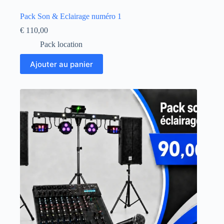
Pack Son & Eclairage numéro 1
€
110,00
Pack location
Ajouter au panier