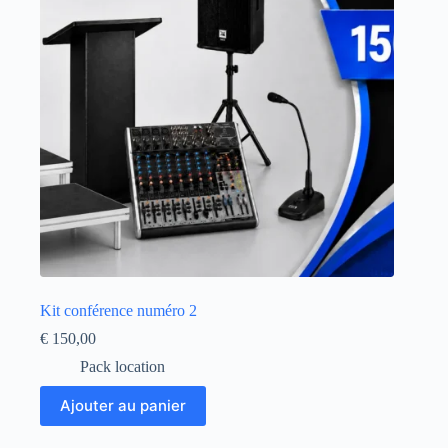
Kit conférence numéro 2
€
150,00
Pack location
Ajouter au panier