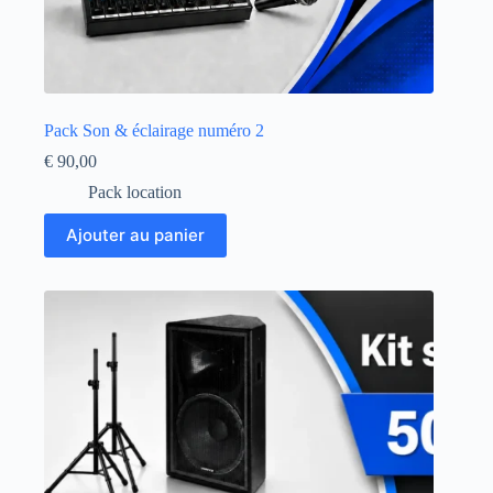
Pack Son & éclairage numéro 2
€
90,00
Pack location
Ajouter au panier