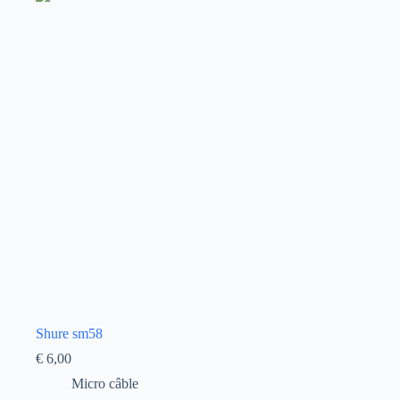
Shure sm58
€
6,00
Micro câble