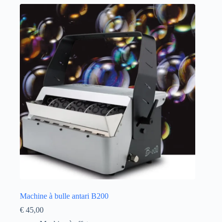
Machine à bulle antari B200
€
45,00