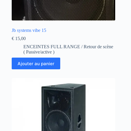
Jb systems vibe 15
€
15,00
ENCEINTES FULL RANGE / Retour de scène
( Passive/active )
Ajouter au panier