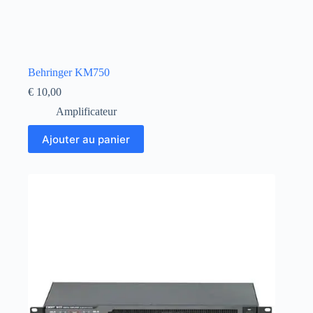
Behringer KM750
€
10,00
Amplificateur
Ajouter au panier