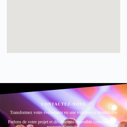
CONTACTEZ-NOUS
Transformez votre événement en une expérience inoubliable
Parlons de votre projet et découvrons ensemble comment nous
pouvons l’enrichir.