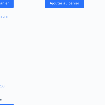
panier
Ajouter au panier
200
le