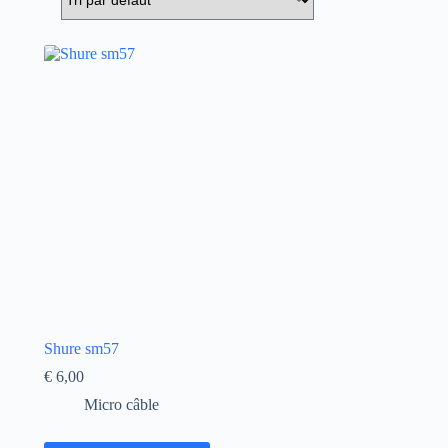
Shure sm57
€
6,00
Micro câble