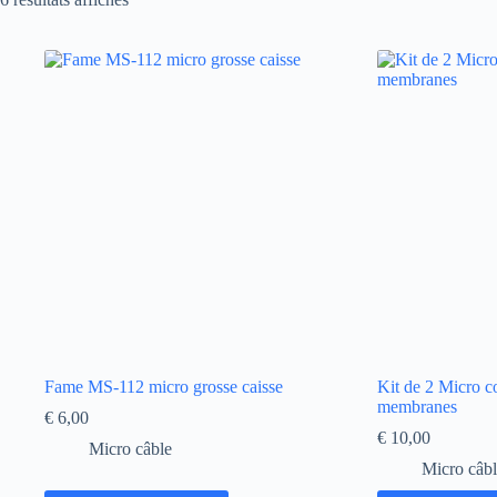
Fame MS-112 micro grosse caisse
Kit de 2 Micro c
membranes
€
6,00
€
10,00
Micro câble
Micro câb