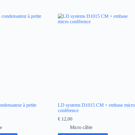
ondensateur à petite
LD systems D1015 CM + embase micro
conférence
€
12,00
le
Micro câble