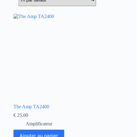
The Amp TA2400
€
25,00
Amplificateur
Ajouter au panier