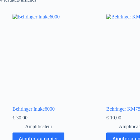
Behringer Inuke6000
Behringer KM7
€
30,00
€
10,00
Amplificateur
Amplificat
Ajouter au panier
Ajouter au 