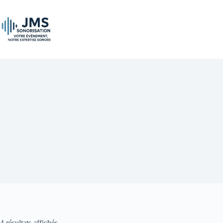
Passer
au
contenu
4 résultats affichés