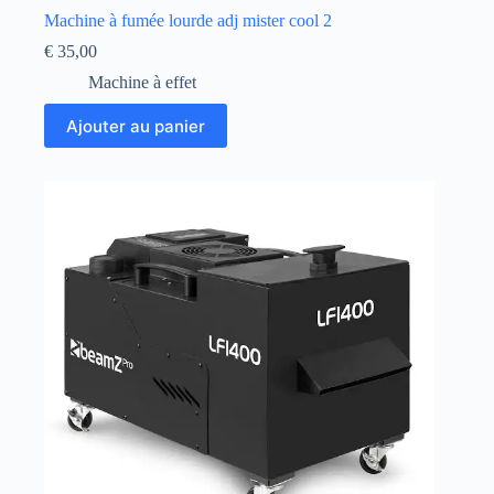
Machine à fumée lourde adj mister cool 2
€
35,00
Machine à effet
Ajouter au panier