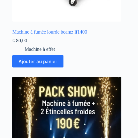
Machine à fumée lourde beamz lf1400
€
80,00
Machine à effet
Ajouter au panier