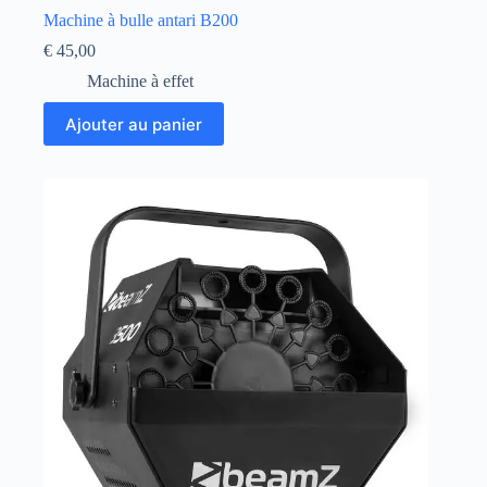
Machine à bulle antari B200
€
45,00
Machine à effet
Ajouter au panier