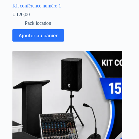
Kit conférence numéro 1
€
120,00
Pack location
Ajouter au panier