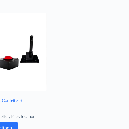
 Confettis S
effet
,
Pack location
ptions