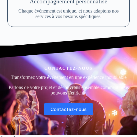
Accompagnement personnalisé
Chaque événement est unique, et nous adaptons nos
services à vos besoins spécifiques.
CONTACTEZ-NOUS
Transformez votre événement en une expérience inoubliable
Parlons de votre projet et découvrons ensemble comment nous
pouvons l’enrichir.
Contactez-nous